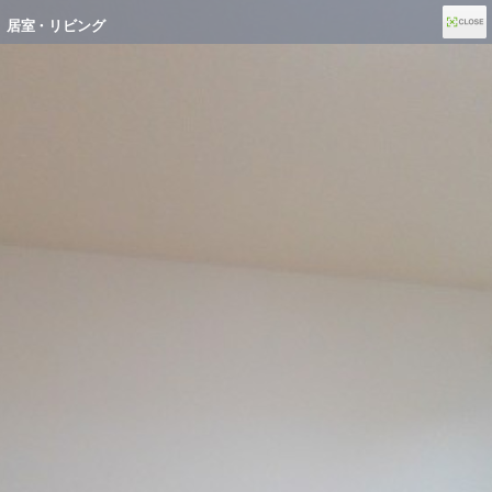
居室・リビング