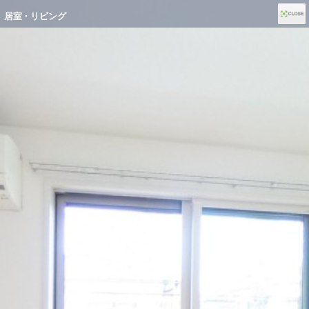
居室・リビング