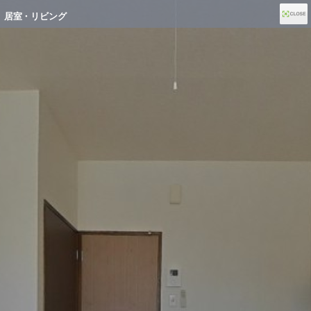
居室・リビング